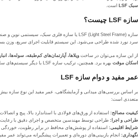
سبک LSF
است.
سازه LSF چیست؟
سازه LSF (Light Steel Frame) یا سازه فلزی سبک، 
سرد نورد شده طراحی می‌شود. این سیستم قابلیت اجرای سریع، وزن بسیار 
از این سازه می‌توان در ساخت
ویلاها، آپارتمان‌های کم‌طبقه، سوله‌ها، 
اسکان موقت
بهره برد. همچنین، ترکیب سازه LSF با دیگر سیستم‌های سازه‌ای، امکان طراحی‌های متنوع و منعطف را فراهم کرده است.
عمر مفید و دوام سازه LSF
متعددی است:
کیفیت مصالح:
استفاده از ورق‌های فولادی با استاندارد بالا، پیچ و اتص
طراحی و اجرا:
طراحی توسط مهندسین متخصص و اجرای دقیق با رعایت ا
شرایط اقلیمی:
استفاده از پوشش‌های محافظ در برابر رطوبت، خوردگی و
نگهداری:
انجام بازبینی‌های دوره‌ای و تعمیرات پیشگیرانه می‌تواند عمر مف