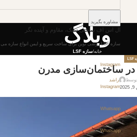
مشاوره بگیرید
وبلاگ
ال اس اف ساختی سبک، مقاوم و آینده نگر
سازه LSF روشی نوین برای ساخت سریع و ایمن انواع سازه می باشد که در سطح جهانی مورد استفاده قرار می گیرد.
خانه
سازه LSF
LS
Instagram
توسط
راشد
Instagram
20
Whatsapp
Whatsapp