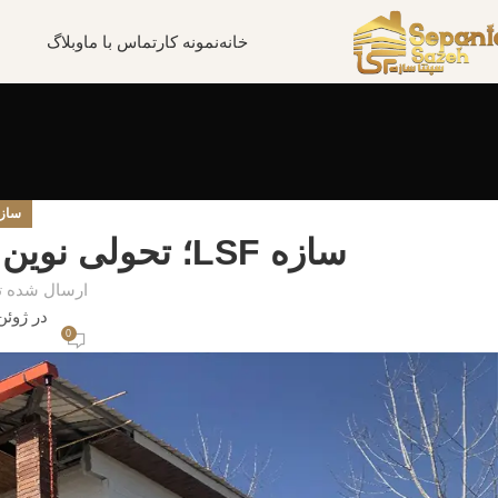
خانه
نمونه کار
تماس با ما
وبلاگ
سازه F
سازه LSF؛ تحولی نوین در ساختمان‌سازی مدرن
ارسال شده 
در ژوئن 9, 25
0